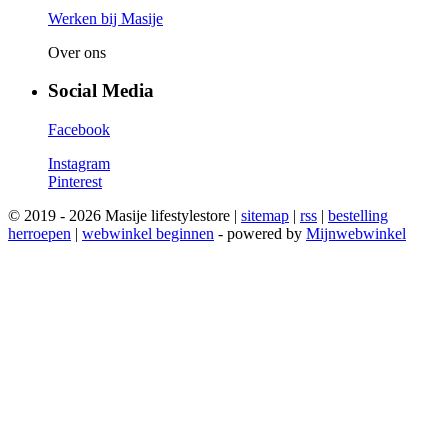
Werken bij Masije
Over ons
Social Media
Facebook
Instagram
Pinterest
© 2019 - 2026 Masije lifestylestore |
sitemap
|
rss
|
bestelling
herroepen
|
webwinkel beginnen
- powered by
Mijnwebwinkel