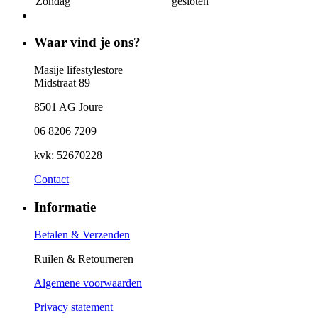
Zondag
gesloten
Waar vind je ons?
Masije lifestylestore
Midstraat 89
8501 AG Joure
06 8206 7209
kvk: 52670228
Contact
Informatie
Betalen & Verzenden
Ruilen & Retourneren
Algemene voorwaarden
Privacy statement