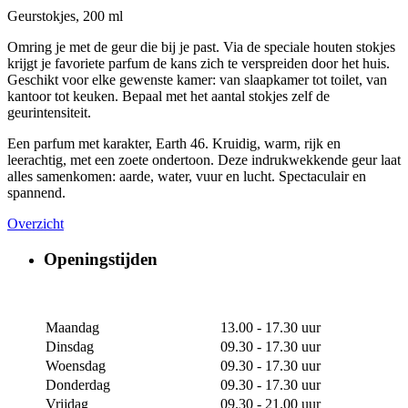
Geurstokjes, 200 ml
Omring je met de geur die bij je past. Via de speciale houten stokjes
krijgt je favoriete parfum de kans zich te verspreiden door het huis.
Geschikt voor elke gewenste kamer: van slaapkamer tot toilet, van
kantoor tot keuken. Bepaal met het aantal stokjes zelf de
geurintensiteit.
Een parfum met karakter, Earth 46. Kruidig, warm, rijk en
leerachtig, met een zoete ondertoon. Deze indrukwekkende geur laat
alles samenkomen: aarde, water, vuur en lucht. Spectaculair en
spannend.
Overzicht
Openingstijden
Maandag
13.00 - 17.30 uur
Dinsdag
09.30 - 17.30 uur
Woensdag
09.30 - 17.30 uur
Donderdag
09.30 - 17.30 uur
Vrijdag
09.30 - 21.00 uur