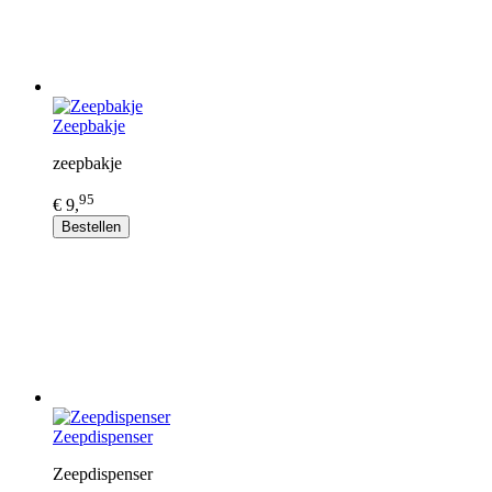
Zeepbakje
zeepbakje
95
€ 9,
Bestellen
Zeepdispenser
Zeepdispenser