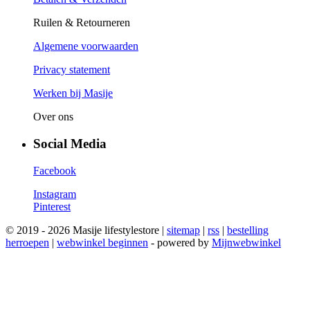
Ruilen & Retourneren
Algemene voorwaarden
Privacy statement
Werken bij Masije
Over ons
Social Media
Facebook
Instagram
Pinterest
© 2019 - 2026 Masije lifestylestore |
sitemap
|
rss
|
bestelling
herroepen
|
webwinkel beginnen
- powered by
Mijnwebwinkel