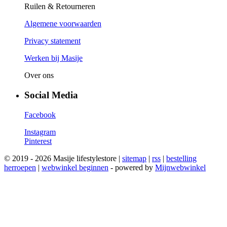
Ruilen & Retourneren
Algemene voorwaarden
Privacy statement
Werken bij Masije
Over ons
Social Media
Facebook
Instagram
Pinterest
© 2019 - 2026 Masije lifestylestore |
sitemap
|
rss
|
bestelling
herroepen
|
webwinkel beginnen
- powered by
Mijnwebwinkel