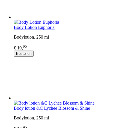
Body Lotion Euphoria
Bodylotion, 250 ml
95
€ 10,
Bestellen
Body lotion &C Lychee Blossom & Shine
Bodylotion, 250 ml
95