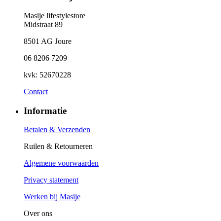
Masije lifestylestore
Midstraat 89
8501 AG Joure
06 8206 7209
kvk: 52670228
Contact
Informatie
Betalen & Verzenden
Ruilen & Retourneren
Algemene voorwaarden
Privacy statement
Werken bij Masije
Over ons