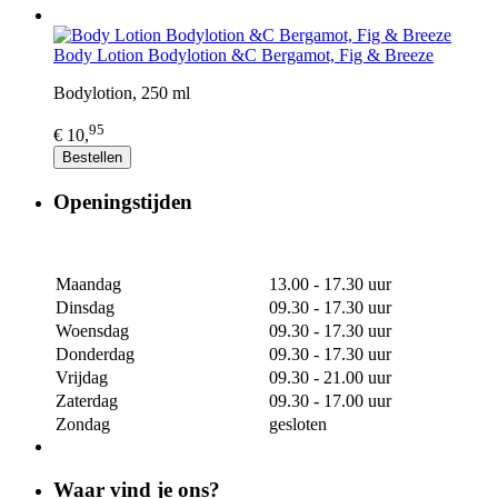
Body Lotion Bodylotion &C Bergamot, Fig & Breeze
Bodylotion, 250 ml
95
€ 10,
Bestellen
Openingstijden
Maandag
13.00 - 17.30 uur
Dinsdag
09.30 - 17.30 uur
Woensdag
09.30 - 17.30 uur
Donderdag
09.30 - 17.30 uur
Vrijdag
09.30 - 21.00 uur
Zaterdag
09.30 - 17.00 uur
Zondag
gesloten
Waar vind je ons?