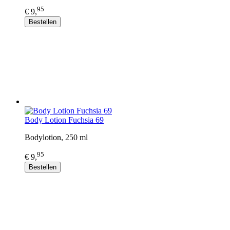
95
€ 9,
Bestellen
Body Lotion Fuchsia 69
Bodylotion, 250 ml
95
€ 9,
Bestellen