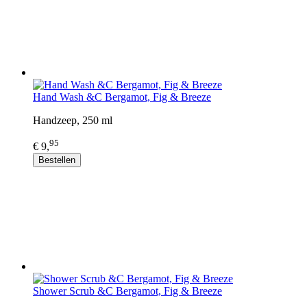
Hand Wash &C Bergamot, Fig & Breeze
Handzeep, 250 ml
95
€ 9,
Bestellen
Shower Scrub &C Bergamot, Fig & Breeze