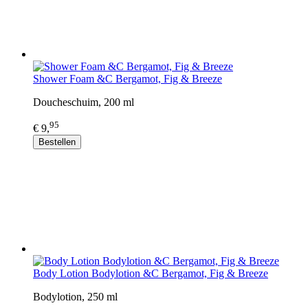
Shower Foam &C Bergamot, Fig & Breeze
Doucheschuim, 200 ml
95
€ 9,
Bestellen
Body Lotion Bodylotion &C Bergamot, Fig & Breeze
Bodylotion, 250 ml