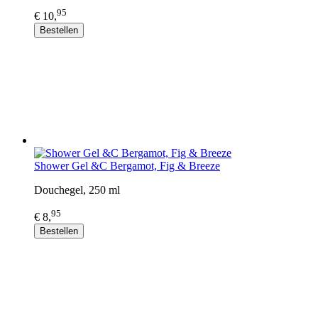
95
€ 10,
Bestellen
Shower Gel &C Bergamot, Fig & Breeze
Douchegel, 250 ml
95
€ 8,
Bestellen