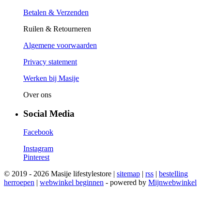
Betalen & Verzenden
Ruilen & Retourneren
Algemene voorwaarden
Privacy statement
Werken bij Masije
Over ons
Social Media
Facebook
Instagram
Pinterest
© 2019 - 2026 Masije lifestylestore |
sitemap
|
rss
|
bestelling
herroepen
|
webwinkel beginnen
- powered by
Mijnwebwinkel