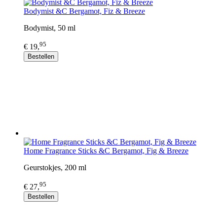
Bodymist &C Bergamot, Fiz & Breeze
Bodymist, 50 ml
95
€ 19,
Bestellen
Home Fragrance Sticks &C Bergamot, Fig & Breeze
Geurstokjes, 200 ml
95
€ 27,
Bestellen