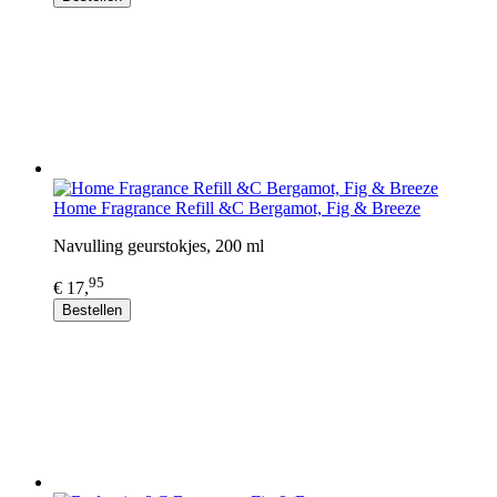
Home Fragrance Refill &C Bergamot, Fig & Breeze
Navulling geurstokjes, 200 ml
95
€ 17,
Bestellen