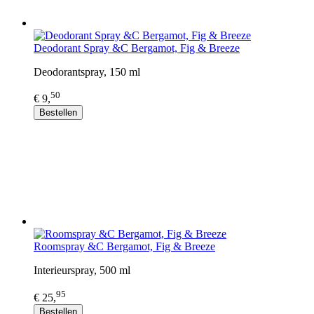
Deodorant Spray &C Bergamot, Fig & Breeze
Deodorantspray, 150 ml
50
€ 9,
Bestellen
Roomspray &C Bergamot, Fig & Breeze
Interieurspray, 500 ml
95
€ 25,
Bestellen