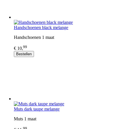
Handschoenen black melange
Handschoenen 1 maat
99
€ 10,
Bestellen
Muts dark taupe melange
Muts 1 maat
99