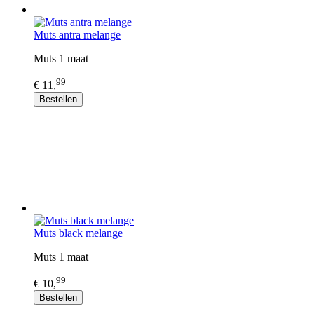
Muts antra melange
Muts 1 maat
99
€ 11,
Bestellen
Muts black melange
Muts 1 maat
99
€ 10,
Bestellen