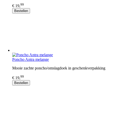
99
€ 19,
Bestellen
Poncho Antra melange
Mooie zachte poncho/omslagdoek in geschenkverpakking
99
€ 19,
Bestellen