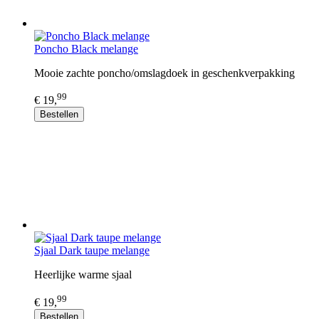
Poncho Black melange
Mooie zachte poncho/omslagdoek in geschenkverpakking
99
€ 19,
Bestellen
Sjaal Dark taupe melange
Heerlijke warme sjaal
99
€ 19,
Bestellen