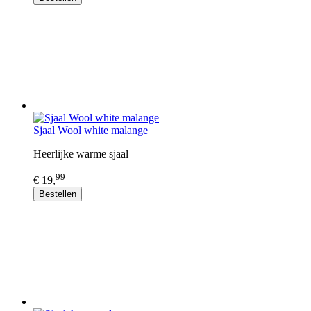
Sjaal Wool white malange
Heerlijke warme sjaal
99
€ 19,
Bestellen