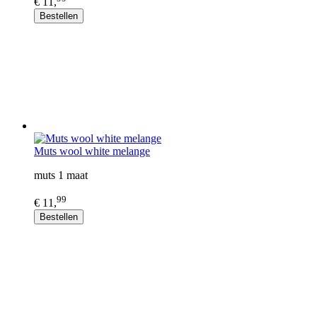
€ 11,
Bestellen
Muts wool white melange
muts 1 maat
99
€ 11,
Bestellen