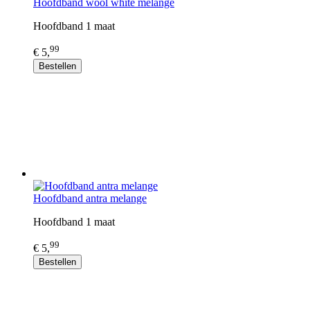
Hoofdband wool white melange
Hoofdband 1 maat
99
€ 5,
Bestellen
Hoofdband antra melange
Hoofdband 1 maat
99
€ 5,
Bestellen