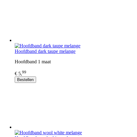
Hoofdband dark taupe melange
Hoofdband 1 maat
99
€ 5,
Bestellen