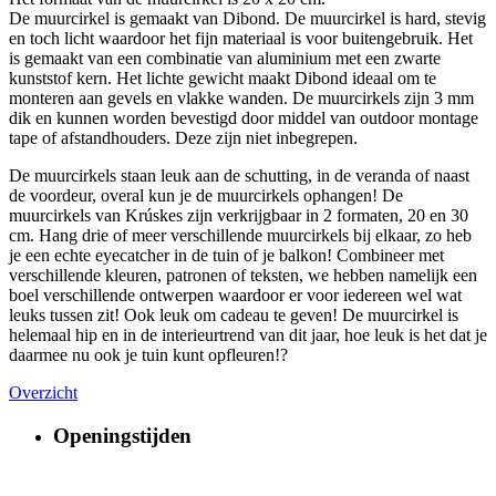
De muurcirkel is gemaakt van Dibond. De muurcirkel is hard, stevig
en toch licht waardoor het fijn materiaal is voor buitengebruik. Het
is gemaakt van een combinatie van aluminium met een zwarte
kunststof kern. Het lichte gewicht maakt Dibond ideaal om te
monteren aan gevels en vlakke wanden. De muurcirkels zijn 3 mm
dik en kunnen worden bevestigd door middel van outdoor montage
tape of afstandhouders. Deze zijn niet inbegrepen.
De muurcirkels staan leuk aan de schutting, in de veranda of naast
de voordeur, overal kun je de muurcirkels ophangen! De
muurcirkels van Krúskes zijn verkrijgbaar in 2 formaten, 20 en 30
cm. Hang drie of meer verschillende muurcirkels bij elkaar, zo heb
je een echte eyecatcher in de tuin of je balkon! Combineer met
verschillende kleuren, patronen of teksten, we hebben namelijk een
boel verschillende ontwerpen waardoor er voor iedereen wel wat
leuks tussen zit! Ook leuk om cadeau te geven! De muurcirkel is
helemaal hip en in de interieurtrend van dit jaar, hoe leuk is het dat je
daarmee nu ook je tuin kunt opfleuren!?
Overzicht
Openingstijden