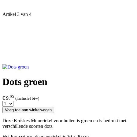
Artikel 3 van 4
Dots groen
95
€ 9,
(inclusief btw)
Voeg toe aan winkelwagen
Deze Krúskes Muurcirkel voor buiten is groen en is bedrukt met
verschillende soorten dots.
Het formaat van de muurcirkel is 20 x 20 cm.