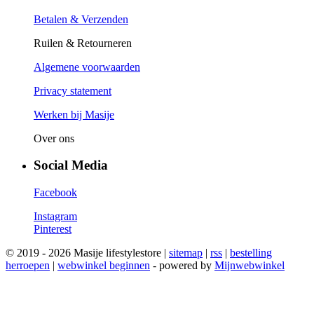
Betalen & Verzenden
Ruilen & Retourneren
Algemene voorwaarden
Privacy statement
Werken bij Masije
Over ons
Social Media
Facebook
Instagram
Pinterest
© 2019 - 2026 Masije lifestylestore |
sitemap
|
rss
|
bestelling
herroepen
|
webwinkel beginnen
- powered by
Mijnwebwinkel