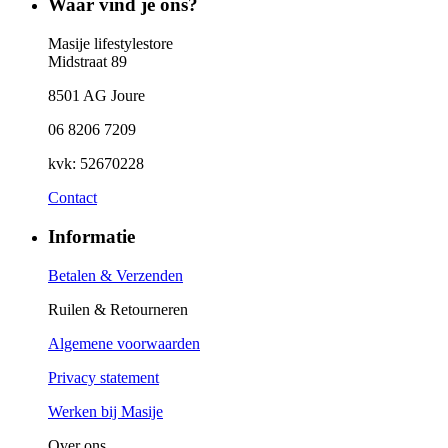
Waar vind je ons?
Masije lifestylestore
Midstraat 89
8501 AG Joure
06 8206 7209
kvk: 52670228
Contact
Informatie
Betalen & Verzenden
Ruilen & Retourneren
Algemene voorwaarden
Privacy statement
Werken bij Masije
Over ons