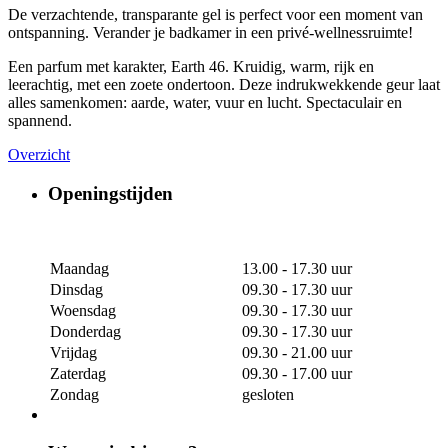
De verzachtende, transparante gel is perfect voor een moment van
ontspanning. Verander je badkamer in een privé-wellnessruimte!
Een parfum met karakter, Earth 46. Kruidig, warm, rijk en
leerachtig, met een zoete ondertoon. Deze indrukwekkende geur laat
alles samenkomen: aarde, water, vuur en lucht. Spectaculair en
spannend.
Overzicht
Openingstijden
Maandag
13.00 - 17.30 uur
Dinsdag
09.30 - 17.30 uur
Woensdag
09.30 - 17.30 uur
Donderdag
09.30 - 17.30 uur
Vrijdag
09.30 - 21.00 uur
Zaterdag
09.30 - 17.00 uur
Zondag
gesloten