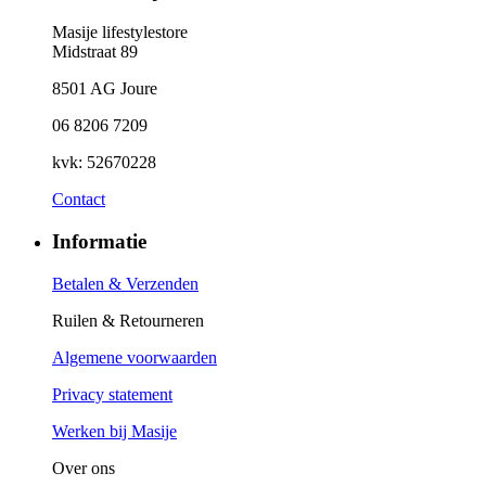
Masije lifestylestore
Midstraat 89
8501 AG Joure
06 8206 7209
kvk: 52670228
Contact
Informatie
Betalen & Verzenden
Ruilen & Retourneren
Algemene voorwaarden
Privacy statement
Werken bij Masije
Over ons