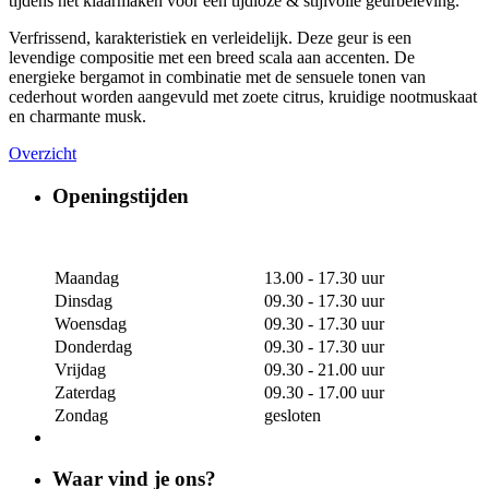
tijdens het klaarmaken voor een tijdloze & stijlvolle geurbeleving.
Verfrissend, karakteristiek en verleidelijk. Deze geur is een
levendige compositie met een breed scala aan accenten. De
energieke bergamot in combinatie met de sensuele tonen van
cederhout worden aangevuld met zoete citrus, kruidige nootmuskaat
en charmante musk.
Overzicht
Openingstijden
Maandag
13.00 - 17.30 uur
Dinsdag
09.30 - 17.30 uur
Woensdag
09.30 - 17.30 uur
Donderdag
09.30 - 17.30 uur
Vrijdag
09.30 - 21.00 uur
Zaterdag
09.30 - 17.00 uur
Zondag
gesloten
Waar vind je ons?