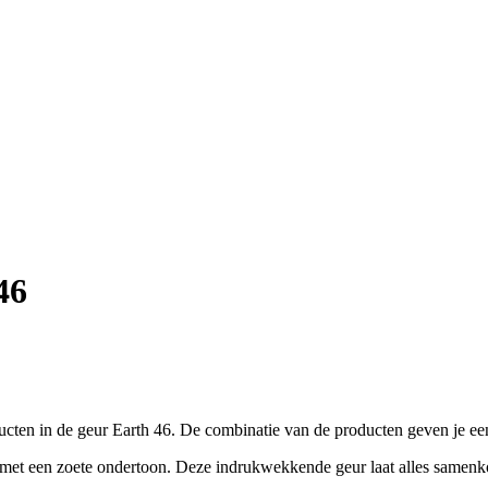
46
cten in de geur Earth 46. De combinatie van de producten geven je een
, met een zoete ondertoon. Deze indrukwekkende geur laat alles samenk